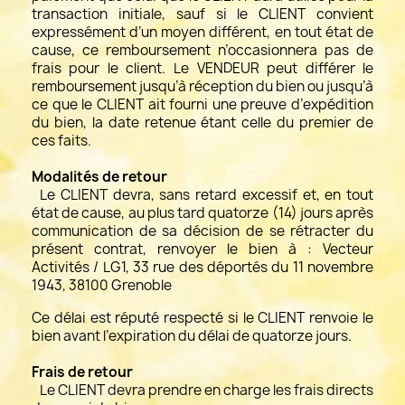
transaction initiale, sauf si le CLIENT convient
expressément d’un moyen différent, en tout état de
cause, ce remboursement n’occasionnera pas de
frais pour le client. Le VENDEUR peut différer le
remboursement jusqu’à réception du bien ou jusqu’à
ce que le CLIENT ait fourni une preuve d’expédition
du bien, la date retenue étant celle du premier de
ces faits.
Modalités de retour
Le CLIENT devra, sans retard excessif et, en tout
état de cause, au plus tard quatorze (14) jours après
communication de sa décision de se rétracter du
présent contrat, renvoyer le bien à : Vecteur
Activités / LG1, 33 rue des déportés du 11 novembre
1943, 38100 Grenoble
Ce délai est réputé respecté si le CLIENT renvoie le
bien avant l’expiration du délai de quatorze jours.
Frais de retour
Le CLIENT devra prendre en charge les frais directs