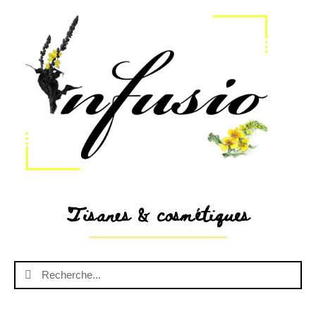
Tisanes & cosmétiques