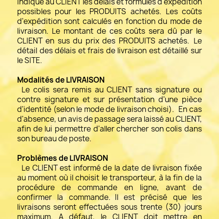
indique au CLIENT les délais et formules d'expédition
possibles pour les PRODUITS achetés. Les coûts
d'expédition sont calculés en fonction du mode de
livraison. Le montant de ces coûts sera dû par le
CLIENT en sus du prix des PRODUITS achetés. Le
détail des délais et frais de livraison est détaillé sur
le SITE.
Modalités de LIVRAISON
Le colis sera remis au CLIENT sans signature ou
contre signature et sur présentation d'une pièce
d'identité (selon le mode de livraison choisi). En cas
d'absence, un avis de passage sera laissé au CLIENT,
afin de lui permettre d'aller chercher son colis dans
son bureau de poste.
Problèmes de LIVRAISON
Le CLIENT est informé de la date de livraison fixée
au moment où il choisit le transporteur, à la fin de la
procédure de commande en ligne, avant de
confirmer la commande. Il est précisé que les
livraisons seront effectuées sous trente (30) jours
maximum. A défaut, le CLIENT doit mettre en