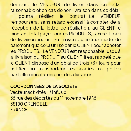
demeure le VENDEUR de livrer dans un délai
raisonnable et en cas de non livraison dans ce délai,
il pourra résilier le contrat. Le VENDEUR
remboursera, sans retard excessif à compter de la
réception de la lettre de résiliation, au CLIENT le
montant total payé pour les PRODUITS, taxes et frais
de livraison inclus, au moyen du même mode de
paiement que celui utilisé par le CLIENT pour acheter
les PRODUITS. Le VENDEUR est responsable jusqu’à
la livraison du PRODUIT au CLIENT. Il est rappelé que
le CLIENT dispose d’un délai de trois (3) jours pour
notifier au transporteur les avaries ou pertes
partielles constatées lors de la livraison.
COORDONNEES DE LA SOCIETE
Vecteur activités / Infusio
33 rue des déportés du 11 novembre 1943
38100 GRENOBLE
FRANCE