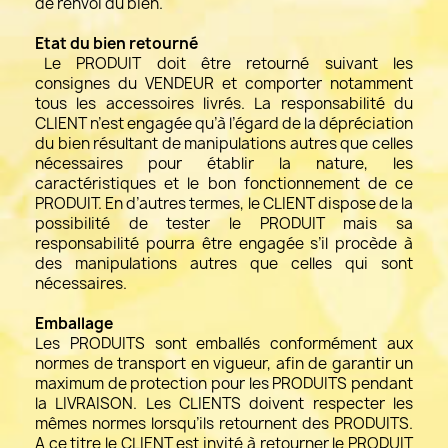
de renvoi du bien.
Etat du bien retourné
Le PRODUIT doit être retourné suivant les
consignes du VENDEUR et comporter notamment
tous les accessoires livrés. La responsabilité du
CLIENT n’est engagée qu’à l’égard de la dépréciation
du bien résultant de manipulations autres que celles
nécessaires pour établir la nature, les
caractéristiques et le bon fonctionnement de ce
PRODUIT. En d’autres termes, le CLIENT dispose de la
possibilité de tester le PRODUIT mais sa
responsabilité pourra être engagée s’il procède à
des manipulations autres que celles qui sont
nécessaires.
Emballage
Les PRODUITS sont emballés conformément aux
normes de transport en vigueur, afin de garantir un
maximum de protection pour les PRODUITS pendant
la LIVRAISON. Les CLIENTS doivent respecter les
mêmes normes lorsqu’ils retournent des PRODUITS.
A ce titre le CLIENT est invité à retourner le PRODUIT