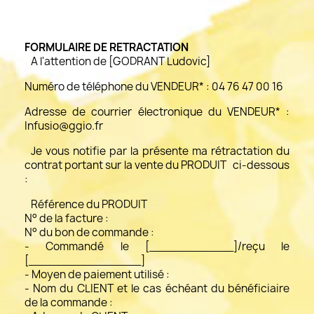
FORMULAIRE DE RETRACTATION
A l'attention de [GODRANT Ludovic]
Numéro de téléphone du VENDEUR* : 04 76 47 00 16
Adresse de courrier électronique du VENDEUR* :
Infusio@ggio.fr
Je vous notifie par la présente ma rétractation du
contrat portant sur la vente du PRODUIT ci-dessous
:
Référence du PRODUIT
N° de la facture :
N° du bon de commande :
- Commandé le [____________]/reçu le
[________________]
- Moyen de paiement utilisé :
- Nom du CLIENT et le cas échéant du bénéficiaire
de la commande :