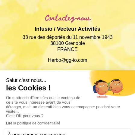
Contactez-nous
Infusio / Vecteur Activités
33 rue des déportés du 11 novembre 1943
38100 Grenoble
FRANCE
Herbo@gg-io.com
Informations
Conditions Générales de Ventes
Politique de confidentialités
Retours & Livraisons
Paiements sécurisés
Mentions légales