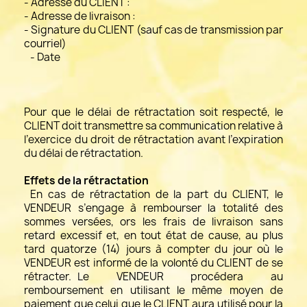
- Adresse du CLIENT :
- Adresse de livraison :
- Signature du CLIENT (sauf cas de transmission par
courriel)
- Date
Pour que le délai de rétractation soit respecté, le
CLIENT doit transmettre sa communication relative à
l’exercice du droit de rétractation avant l’expiration
du délai de rétractation.
Effets de la rétractation
En cas de rétractation de la part du CLIENT, le
VENDEUR s’engage à rembourser la totalité des
sommes versées, ors les frais de livraison sans
retard excessif et, en tout état de cause, au plus
tard quatorze (14) jours à compter du jour où le
VENDEUR est informé de la volonté du CLIENT de se
rétracter. Le VENDEUR procédera au
remboursement en utilisant le même moyen de
paiement que celui que le CLIENT aura utilisé pour la