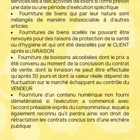
services liés à des activités de loisirs si l’offre prévoit
une date ou une période d’exécution spécifique
Fourniture de biens qui par leur nature sont
mélangés de manière indissociable à d’autres
articles
Fournitures de biens scellés ne pouvant être
renvoyés pour des raisons de protection de la santé
ou d’hygiène et qui ont été descellés par le CLIENT
après la LIVRAISON
Fourniture de boissons alcoolisées dont le prix a
été convenu au moment de la conclusion du contrat
de vente, dont la livraison ne peut être effectuée
qu’après 30 jours et dont la valeur réelle dépend de
fluctuation sur le marché échappant au contrôle du
VENDEUR
Fourniture d’un contenu numérique non fourni
dématérialisé si l’exécution a commencé avec
l’accord préalable exprès du consommateur, lequel a
également reconnu qu’il perdra ainsi son droit de
rétractation les contrats conclus lors d’une enchère
publique