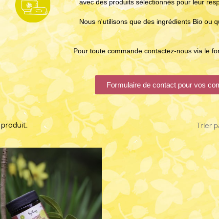
avec des produits sélectionnés pour leur resp
Nous n'utilisons que des ingrédients Bio o
Pour toute commande contactez-nous via le for
Formulaire de contact pour vos 
 1 produit.
Trier p