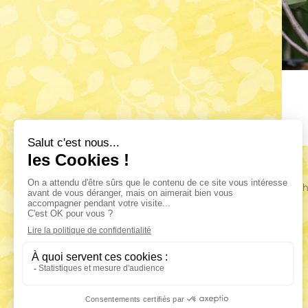
Affich
Contactez-nous
Infusio / Vecteur Activités
33 rue des déportés du 11 novembre 1943