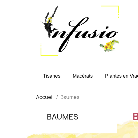
Tisanes
Macérats
Plantes en Vra
Accueil
Baumes
BAUMES