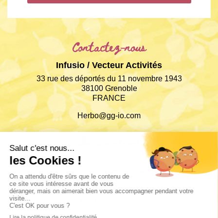
Contactez-nous
Infusio / Vecteur Activités
33 rue des déportés du 11 novembre 1943
38100 Grenoble
FRANCE
Herbo@gg-io.com
Informations
Conditions Générales de Ventes
Politique de confidentialités
Retours & Livraisons
Paiements sécurisés
Mentions légales