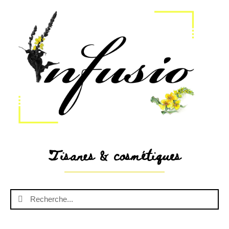
Tisanes & cosmétiques