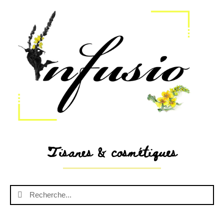
Tisanes & cosmétiques