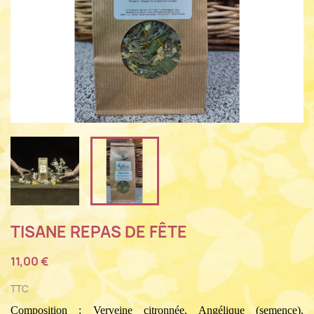
TISANE REPAS DE FÊTE
11,00 €
TTC
Composition : Verveine citronnée, Angélique (semence), 