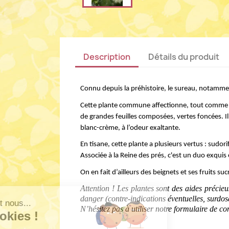
Description
Détails du produit
Connu depuis la préhistoire, le sureau, notammen
Cette plante commune affectionne, 
tout comme l’
de grandes feuilles composées, vertes foncées. Il 
blanc-crème, à l’odeur exaltante. 
En tisane
, cette plante a plusieurs vertus : 
sudori
Associée à la Reine des prés, c'est un duo exqui
On en fait d’ailleurs des beignets et ses fruits su
Attention ! Les plantes sont des aides précie
danger (contre-indications éventuelles, surdosag
N’hésitez pas à utiliser notre formulaire de co