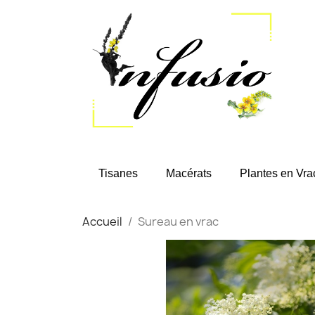
Tisanes
Macérats
Plantes en Vra
Accueil
Sureau en vrac