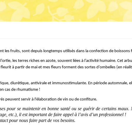
t les fruits, sont depuis longtemps utilisés dans la confection de boissons
ortie, les terres riches en azote, souvent liées à l’activité humaine. Cet ar
fleurit
 à partir de mai et mes fleurs forment des sortes d’ombelles (en réali
fique
, diurét
ique, antivirale et immunostimulante. En période automnale, ell
s en cas de rhumatisme !
crés peuvent servir à l'élaboration de vin ou de confiture.
uses pour se maintenir en bonne santé ou se guérir de certains maux. N
e, etc.), il est important de faire appel à l’avis d’un professionnel !
ntact pour nous faire part de vos besoins.