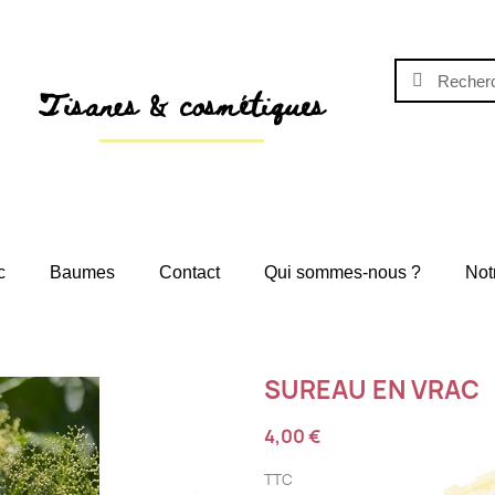
Tisanes & cosmétiques
c
Baumes
Contact
Qui sommes-nous ?
Not
SUREAU EN VRAC
4,00 €
TTC