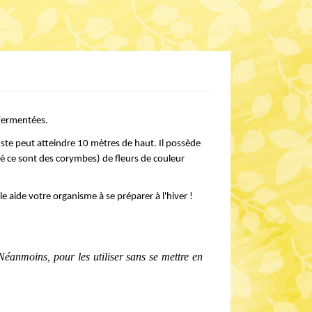
 fermentées.
buste peut atteindre 10 mètres de haut. Il possède 
té ce sont des corymbes) de fleurs de couleur 
e aide votre organisme à se préparer à l'hiver !
éanmoins, pour les utiliser sans se mettre en 