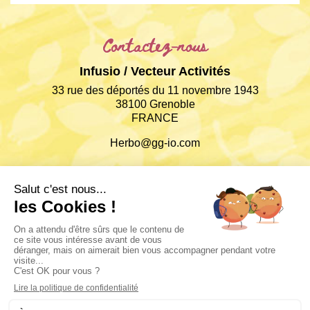
Contactez-nous
Infusio / Vecteur Activités
33 rue des déportés du 11 novembre 1943
38100 Grenoble
FRANCE
Herbo@gg-io.com
Informations
Conditions Générales de Ventes
Politique de confidentialités
Retours & Livraisons
Paiements sécurisés
Mentions légales