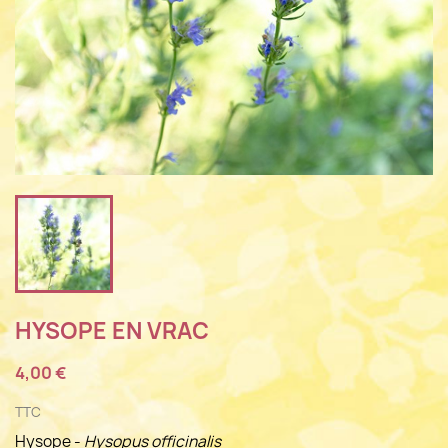
HYSOPE EN VRAC
4,00 €
TTC
Hysope -
Hysopus officinalis