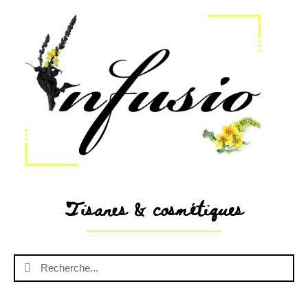
Tisanes & cosmétiques