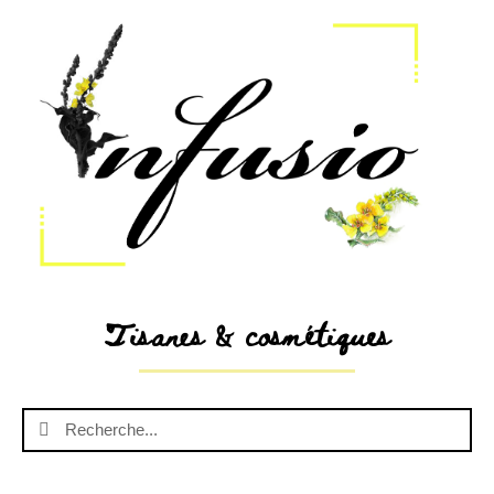
Tisanes & cosmétiques