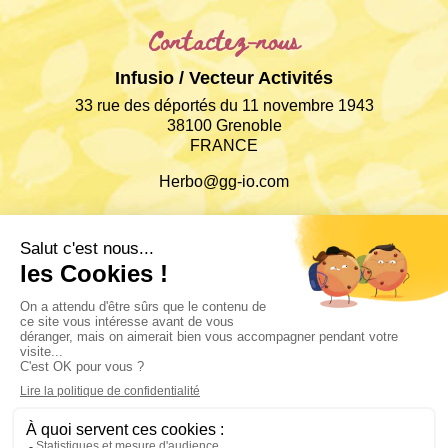
Contactez-nous
Infusio / Vecteur Activités
33 rue des déportés du 11 novembre 1943
38100 Grenoble
FRANCE
Herbo@gg-io.com
Informations
Conditions Générales de Ventes
Politique de confidentialités
Retours & Livraisons
Paiements sécurisés
Mentions légales